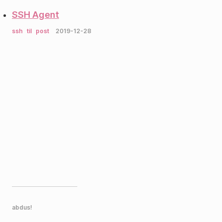
SSH Agent
ssh
til
post
2019-12-28
abdus!