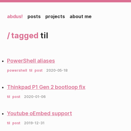
abdus!
posts
projects
about me
tagged
til
PowerShell aliases
powershell
til
post
2020-05-18
Thinkpad P1 Gen 2 bootloop fix
til
post
2020-01-06
Youtube oEmbed support
til
post
2019-12-31